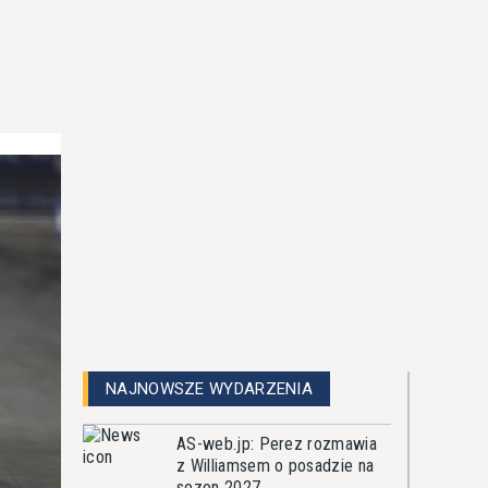
NAJNOWSZE WYDARZENIA
AS-web.jp: Perez rozmawia
z Williamsem o posadzie na
sezon 2027