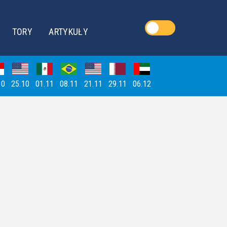
TORY
ARTYKUŁY
10
25.10
01.11
08.11
21.11
29.11
06.12