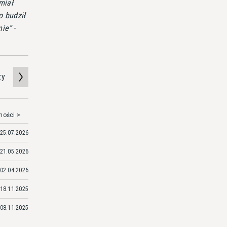
miał
o budził
nie
-
zy
mości >
25.07.2026
21.05.2026
02.04.2026
18.11.2025
08.11.2025