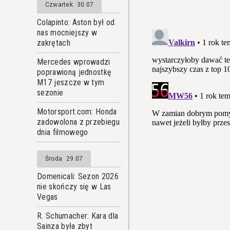
Czwartek
30.07
Colapinto: Aston był od
nas mocniejszy w
zakrętach
Mercedes wprowadzi
poprawioną jednostkę
M17 jeszcze w tym
sezonie
Motorsport.com: Honda
zadowolona z przebiegu
dnia filmowego
Środa
29.07
Domenicali: Sezon 2026
nie skończy się w Las
Vegas
R. Schumacher: Kara dla
Sainza była zbyt