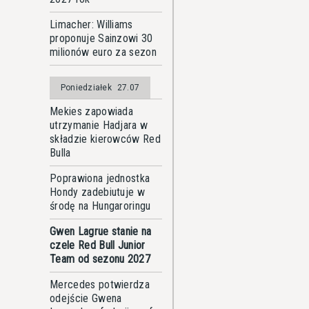
Limacher: Williams
proponuje Sainzowi 30
milionów euro za sezon
Poniedziałek
27.07
Mekies zapowiada
utrzymanie Hadjara w
składzie kierowców Red
Bulla
Poprawiona jednostka
Hondy zadebiutuje w
środę na Hungaroringu
Gwen Lagrue stanie na
czele Red Bull Junior
Team od sezonu 2027
Mercedes potwierdza
odejście Gwena