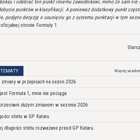
 boksu i odebrać ten punkt innemu zawodnikowi, mimo że sam nie 
obycie punktów w klasyfikacji. A ponieważ dodatkowy punkt częst
e, podjęto decyzję o usunięciu go z systemu punktacji w tym sezo
oficjalnej stronie Formuły 1.
Stars
 TEMATY
Więcej wiado
 zmiany w przepisach na sezon 2026
jest Formuła 1, mnie nie pociąga
i przeciwni dużym zmianom w sezonie 2026
ugości stintu w GP Kataru
 długości stintu rozważane przed GP Kataru