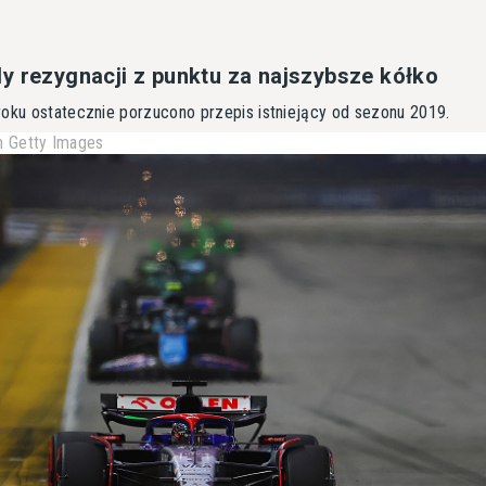
y rezygnacji z punktu za najszybsze kółko
roku ostatecznie porzucono przepis istniejący od sezonu 2019.
 Getty Images