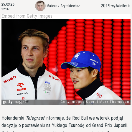
25.03.25
2019
Mateusz Szymkiewicz
wyświetlenia
22:37
Embed from Getty Images
Holenderski
Telegraaf
informuje, że Red Bull we wtorek podjął
decyzję o postawieniu na Yukiego Tsunodę od Grand Prix Japonii.