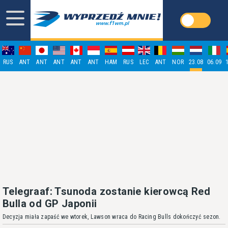
RUS
ANT
ANT
ANT
ANT
ANT
HAM
RUS
LEC
ANT
NOR
23.08
06.09
Telegraaf: Tsunoda zostanie kierowcą Red
Bulla od GP Japonii
Decyzja miała zapaść we wtorek, Lawson wraca do Racing Bulls dokończyć sezon.