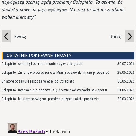
największą szansą będą problemy Colapinto. To dziwne, że
dostał umowę na pięć wyścigów. Nie jest to wotum zaufania
wobec kierowcy
.
Nowszy
Starszy
OSTATNIE POKREWNE TEMATY
Colapinto: Aston był od nas mocniejszy w zakrętach
30.07.2026
Colapinto: Zmiany wprowadzone w Miami pozwoliły mi się przełamać
25.05.2026
Briatore oczekuje jeszcze więcej od Colapinto
06.05.2026
Colapinto: Bearman nie odezwał się do mnie od wypadku w Japonii
01.05.2026
Colapinto: Musimy rozwiązać problem dużych różnic prędkości
29.03.2026