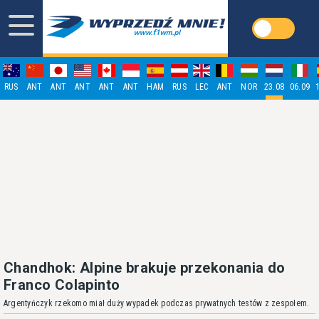
RUS
ANT
ANT
ANT
ANT
ANT
HAM
RUS
LEC
ANT
NOR
23.08
06.09
Chandhok: Alpine brakuje przekonania do
Franco Colapinto
Argentyńczyk rzekomo miał duży wypadek podczas prywatnych testów z zespołem.