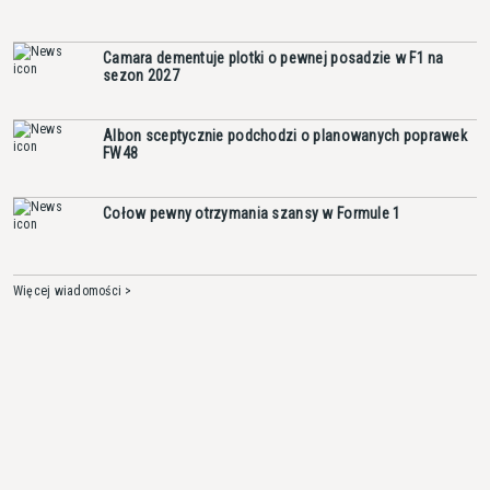
Camara dementuje plotki o pewnej posadzie w F1 na
sezon 2027
Albon sceptycznie podchodzi o planowanych poprawek
FW48
Cołow pewny otrzymania szansy w Formule 1
Więcej wiadomości >