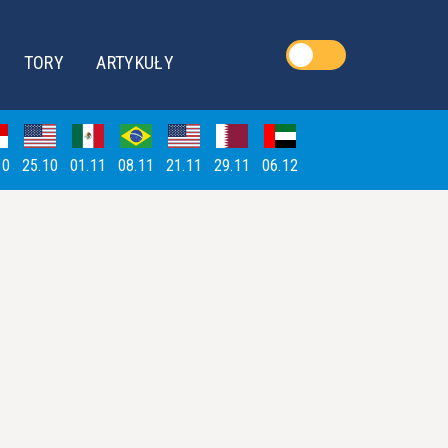
TORY
ARTYKUŁY
10
25.10
01.11
08.11
21.11
29.11
06.12