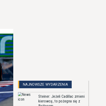
NAJNOWSZE WYDARZENIA
Steiner: Jeżeli Cadillac zmieni
kierowcę, to pożegna się z
Bottasem