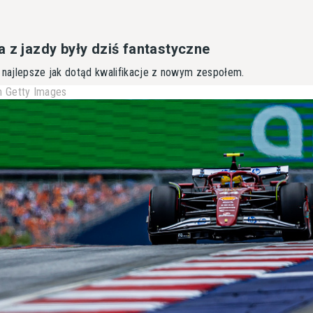
 z jazdy były dziś fantastyczne
ę najlepsze jak dotąd kwalifikacje z nowym zespołem.
 Getty Images