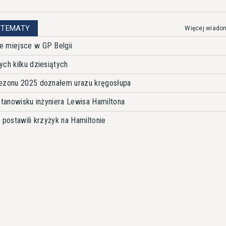
 TEMATY
Więcej wiado
e miejsce w GP Belgii
ch kilku dziesiątych
sezonu 2025 doznałem urazu kręgosłupa
stanowisku inżyniera Lewisa Hamiltona
 postawili krzyżyk na Hamiltonie