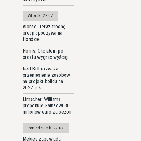
Wtorek
28.07
Alonso: Teraz trochę
presji spoczywa na
Hondzie
Norris: Chciałem po
prostu wygrać wyścig
Red Bull rozważa
przeniesienie zasobów
na projekt bolidu na
2027 rok
Limacher: Williams
proponuje Sainzowi 30
milionów euro za sezon
Poniedziałek
27.07
Mekies zapowiada