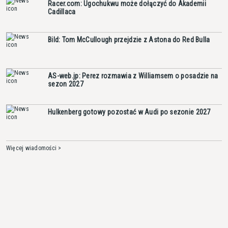
Racer.com: Ugochukwu może dołączyć do Akademii
Cadillaca
Bild: Tom McCullough przejdzie z Astona do Red Bulla
AS-web.jp: Perez rozmawia z Williamsem o posadzie na
sezon 2027
Hulkenberg gotowy pozostać w Audi po sezonie 2027
Więcej wiadomości >