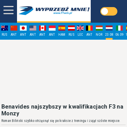
RUS
ANT
ANT
ANT
ANT
ANT
HAM
RUS
LEC
ANT
NOR
23.08
06.09
Benavides najszybszy w kwalifikacjach F3 na
Monzy
Roman Biliński szybko otrząsnął się po kraksie z treningu i zajął szóste miejsce.