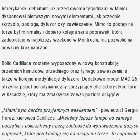
Amerykański debiutant już przed dwoma tygodniami w Miami
dysponował pierwszymi nowymi elementami, jak przednie
skrzydło, podłoga, dyfuzor czy zawieszenie. Mimo to postęp na
torze był minimalny i dopiero kolejna seria poprawek, która
zadebiutuje w najbliższy weekend w Montrealu, ma pozwolić na
poważny krok naprzód.
Bolid Cadillaca zostanie wyposażony w nową konstrukcję
przednich hamulców, przedniego oraz tylnego zawieszenia, a
także w kolejne modyfikacje dyfuzora. Dodatkowo model MAC-26
otrzyma pakiet aerodynamiczny sprzyjający charakterystyce toru
w Kanadzie, który ma zmaksymalizować poziom osiągów.
Miami było bardzo przyjemnym weekendem
- powiedział Sergio
Perez, kierowca Cadillaca.
Mieliśmy lepsze tempo od samego
początku i pokazaliśmy naszą zdolność do wprowadzania dużych
poprawek, które przekładają się na osiągi na torze. To naprawdę