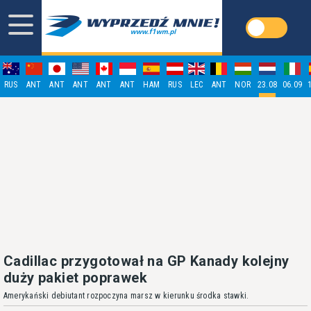
RUS
ANT
ANT
ANT
ANT
ANT
HAM
RUS
LEC
ANT
NOR
23.08
06.09
Cadillac przygotował na GP Kanady kolejny
duży pakiet poprawek
Amerykański debiutant rozpoczyna marsz w kierunku środka stawki.