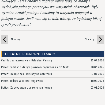
budujące. Teraz chodzi o dopracowanie tego, co mamy i
wydobycie pełnego potencjału we wszystkich obszarach. Były
wyraźne oznaki postępu i musimy to wszystko połączyć w
jednym czasie. Jeśli nam się to uda, wierzę, że będziemy bliżej
rywali przed nami
.
Nowszy
Starszy
OSTATNIE POKREWNE TEMATY
Cadillac zainteresowany Rafaelem Camarą
25.07.2026
Perez: Cadillac z dużym pakietem poprawek na GP Austrii
20.06.2026
Perez: Brakuje nam sekundy na okrążeniu
07.04.2026
Perez: To była w całości moja wina
18.03.2026
Bottas: Zdecydowanie brakuje nam tempa
07.03.2026