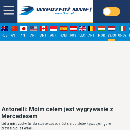
RUS
ANT
ANT
ANT
ANT
ANT
HAM
RUS
LEC
ANT
NOR
23.08
06.09
Antonelli: Moim celem jest wygrywanie z
Mercedesem
Lider mistrzostw świata stanowczo odniósł się do plotek łączących go w
przyszłości z Ferrari.