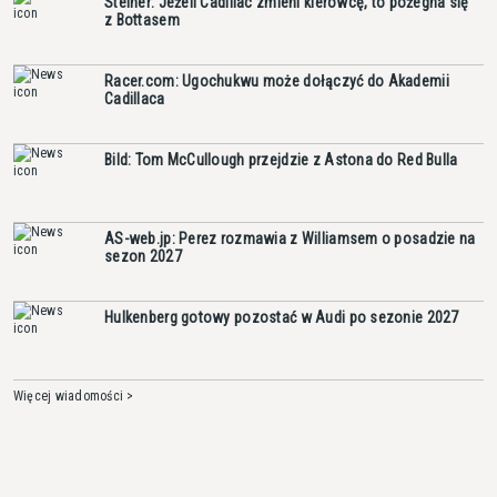
Steiner: Jeżeli Cadillac zmieni kierowcę, to pożegna się
z Bottasem
Racer.com: Ugochukwu może dołączyć do Akademii
Cadillaca
Bild: Tom McCullough przejdzie z Astona do Red Bulla
AS-web.jp: Perez rozmawia z Williamsem o posadzie na
sezon 2027
Hulkenberg gotowy pozostać w Audi po sezonie 2027
Więcej wiadomości >