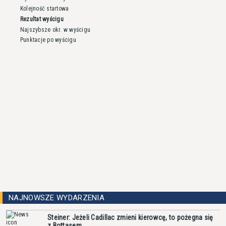
Kolejność startowa
Rezultat wyścigu
Najszybsze okr. w wyścigu
Punktacje po wyścigu
NAJNOWSZE WYDARZENIA
Steiner: Jeżeli Cadillac zmieni kierowcę, to pożegna się
z Bottasem