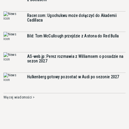
Racer.com: Ugochukwu może dołączyć do Akademii
Cadillaca
Bild: Tom McCullough przejdzie z Astona do Red Bulla
AS-web.jp: Perez rozmawia z Williamsem o posadzie na
sezon 2027
Hulkenberg gotowy pozostać w Audi po sezonie 2027
Więcej wiadomości >