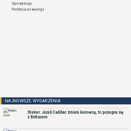
Opis wyścigu
Punktacje po wyścigu
NAJNOWSZE WYDARZENIA
Steiner: Jeżeli Cadillac zmieni kierowcę, to pożegna się
z Bottasem