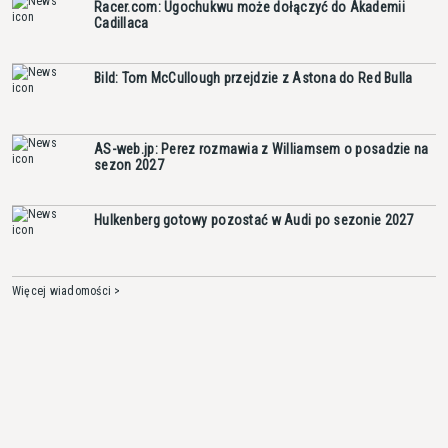
Racer.com: Ugochukwu może dołączyć do Akademii
Cadillaca
Bild: Tom McCullough przejdzie z Astona do Red Bulla
AS-web.jp: Perez rozmawia z Williamsem o posadzie na
sezon 2027
Hulkenberg gotowy pozostać w Audi po sezonie 2027
Więcej wiadomości >