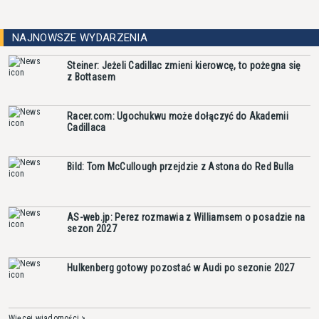
NAJNOWSZE WYDARZENIA
Steiner: Jeżeli Cadillac zmieni kierowcę, to pożegna się
z Bottasem
Racer.com: Ugochukwu może dołączyć do Akademii
Cadillaca
Bild: Tom McCullough przejdzie z Astona do Red Bulla
AS-web.jp: Perez rozmawia z Williamsem o posadzie na
sezon 2027
Hulkenberg gotowy pozostać w Audi po sezonie 2027
Więcej wiadomości >