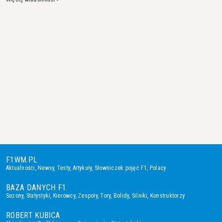
F1WM.PL
Aktualności
,
Newsy
,
Testy
,
Artykuły
,
Słowniczek pojęć F1
,
Polacy
BAZA DANYCH F1
Sezony
,
Statystyki
,
Kierowcy
,
Zespoły
,
Tory
,
Bolidy
,
Silniki
,
Konstruktorzy
ROBERT KUBICA