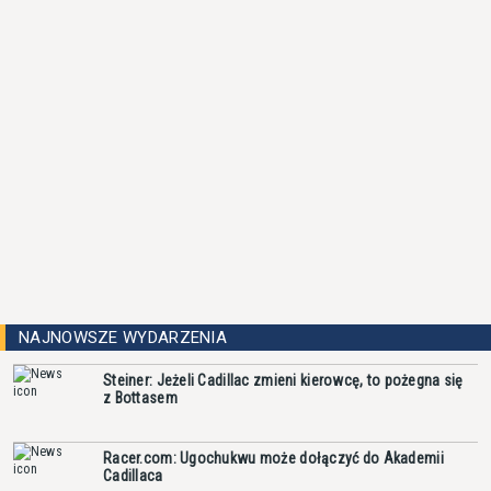
NAJNOWSZE WYDARZENIA
Steiner: Jeżeli Cadillac zmieni kierowcę, to pożegna się
z Bottasem
Racer.com: Ugochukwu może dołączyć do Akademii
Cadillaca