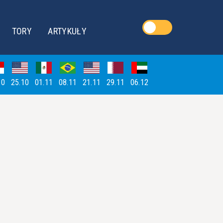
TORY
ARTYKUŁY
10
25.10
01.11
08.11
21.11
29.11
06.12