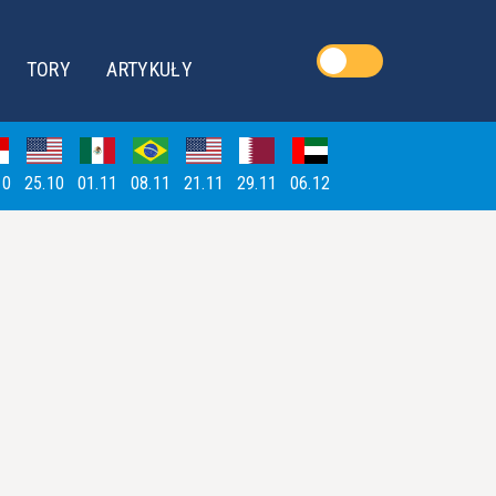
TORY
ARTYKUŁY
10
25.10
01.11
08.11
21.11
29.11
06.12