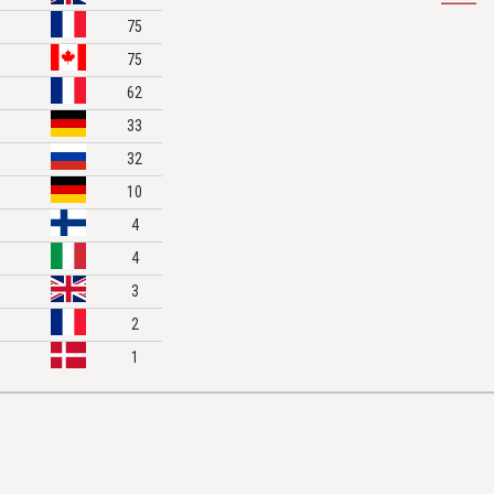
75
75
62
33
32
10
4
4
3
2
1