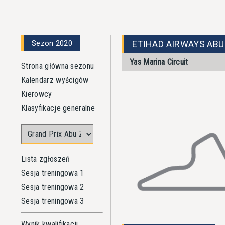
Sezon 2020
ETIHAD AIRWAYS ABU
Yas Marina Circuit
Strona główna sezonu
Kalendarz wyścigów
Kierowcy
Klasyfikacje generalne
Lista zgłoszeń
Sesja treningowa 1
Sesja treningowa 2
Sesja treningowa 3
Wynik kwalifikacji