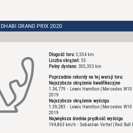
 DHABI GRAND PRIX 2020
Długość toru:
5,554 km
Liczba okrążeń:
55
Pełny dystans:
305,355 km
Poprzednie rekordy na tej wersji toru:
Najszybsze okrążenie kwalifikacyjne
1:34,779 - Lewis Hamilton (Mercedes W10
2019
Najszybsze okrążenie wyścigu
1:39,283 - Lewis Hamilton (Mercedes W10
2019
Największa średnia prędkość wyścigu
194,863 km/h - Sebastian Vettel (Red Bull