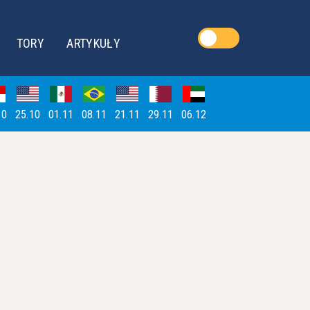
TORY
ARTYKUŁY
10
25.10
01.11
08.11
21.11
29.11
06.12