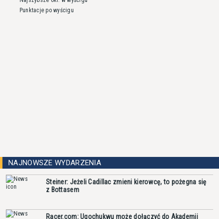
Punktacje po wyścigu
NAJNOWSZE WYDARZENIA
Steiner: Jeżeli Cadillac zmieni kierowcę, to pożegna się
z Bottasem
Racer.com: Ugochukwu może dołączyć do Akademii