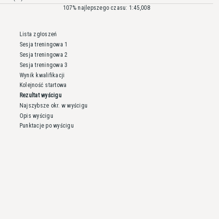
107% najlepszego czasu: 1:45,008
Lista zgłoszeń
Sesja treningowa 1
Sesja treningowa 2
Sesja treningowa 3
Wynik kwalifikacji
Kolejność startowa
Rezultat wyścigu
Najszybsze okr. w wyścigu
Opis wyścigu
Punktacje po wyścigu