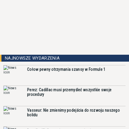
NAJNOWSZE WYDARZENIA
Cołow pewny otrzymania szansy w Formule 1
Perez: Cadillac musi przemyśleć wszystkie swoje
procedury
Vasseur: Nie zmienimy podejścia do rozwoju naszego
bolidu