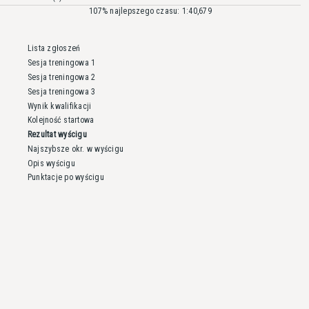
107% najlepszego czasu: 1:40,679
Lista zgłoszeń
Sesja treningowa 1
Sesja treningowa 2
Sesja treningowa 3
Wynik kwalifikacji
Kolejność startowa
Rezultat wyścigu
Najszybsze okr. w wyścigu
Opis wyścigu
Punktacje po wyścigu