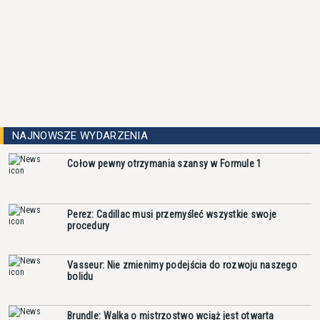
NAJNOWSZE WYDARZENIA
Cołow pewny otrzymania szansy w Formule 1
Perez: Cadillac musi przemyśleć wszystkie swoje
procedury
Vasseur: Nie zmienimy podejścia do rozwoju naszego
bolidu
Brundle: Walka o mistrzostwo wciąż jest otwarta