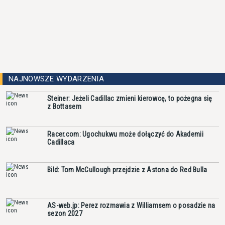
NAJNOWSZE WYDARZENIA
Steiner: Jeżeli Cadillac zmieni kierowcę, to pożegna się
z Bottasem
Racer.com: Ugochukwu może dołączyć do Akademii
Cadillaca
Bild: Tom McCullough przejdzie z Astona do Red Bulla
AS-web.jp: Perez rozmawia z Williamsem o posadzie na
sezon 2027