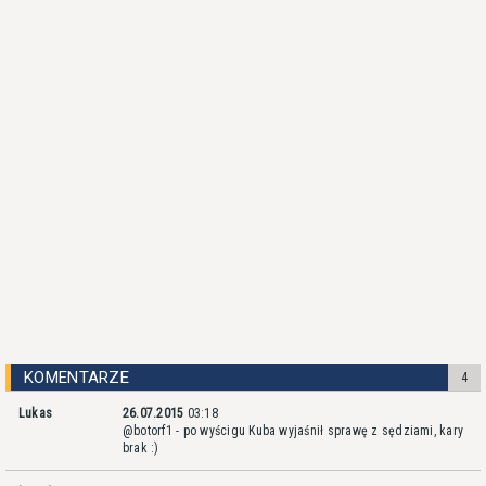
KOMENTARZE
4
Lukas
26.07.2015
03:18
@botorf1 - po wyścigu Kuba wyjaśnił sprawę z sędziami, kary
brak :)