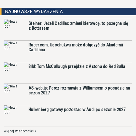
NAJNOWSZE WYDARZENIA
Steiner: Jeżeli Cadillac zmieni kierowcę, to pożegna się
z Bottasem
Racer.com: Ugochukwu może dołączyć do Akademii
Cadillaca
Bild: Tom McCullough przejdzie z Astona do Red Bulla
AS-web.jp: Perez rozmawia z Williamsem o posadzie na
sezon 2027
Hulkenberg gotowy pozostać w Audi po sezonie 2027
Więcej wiadomości >