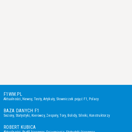
F1WM.PL
Aktualności
,
Newsy
,
Testy
,
Artykuły
,
Słowniczek pojęć F1
,
Polacy
BAZA DANYCH F1
Sezony
,
Statystyki
,
Kierowcy
,
Zespoły
,
Tory
,
Bolidy
,
Silniki
,
Konstruktorzy
ROBERT KUBICA