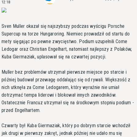
12:18
Sven Muller okazał się najszybszy podczas wyścigu Porsche
Supercup na torze Hungaroring. Niemiec prowadził od startu do
mety sięgając po pewne zwycięstwo. Podium uzupełnili Come
Ledogar oraz Christian Engelhart, natomiast najlepszy z Polaków,
Kuba Giermaziak, uplasował się na czwartej pozycji.
Muller bez problemów utrzymał pierwsze miejsce po starcie i
później budował przewagę oddalając się od rywali. Większość z
nich utknęła za Come Ledogarem, który wyraźnie nie umiał
dotrzymać tempa liderowi i blokował innych zawodników.
Ostatecznie Francuz utrzymał się na środkowym stopniu podium -
przed Engelhartem.
Czwarty był Kuba Giermaziak, który po dobrym starcie wchodził
jak drugi w pierwszy zakręt, jednak później nie udało mu się