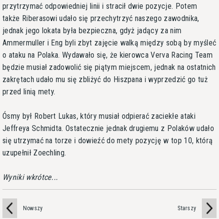
przytrzymać odpowiedniej linii i stracił dwie pozycje. Potem
także Riberasowi udało się przechytrzyć naszego zawodnika,
jednak jego lokata była bezpieczna, gdyż jadący za nim
Ammermuller i Eng byli zbyt zajęcie walką między sobą by myśleć
o ataku na Polaka. Wydawało się, że kierowca Verva Racing Team
będzie musiał zadowolić się piątym miejscem, jednak na ostatnich
zakrętach udało mu się zbliżyć do Hiszpana i wyprzedzić go tuż
przed linią mety.
Ósmy był Robert Lukas, który musiał odpierać zaciekłe ataki
Jeffreya Schmidta. Ostatecznie jednak drugiemu z Polaków udało
się utrzymać na torze i dowieźć do mety pozycję w top 10, którą
uzupełnił Zoechling.
Wyniki wkrótce...
Nowszy
Starszy