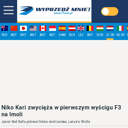
RUS
ANT
ANT
ANT
ANT
ANT
HAM
RUS
LEC
ANT
NOR
23.08
06.09
Niko Kari zwycięża w pierwszym wyścigu F3
na Imoli
Junior Red Bulla pokonał lidera mistrzostwa, Lance'a Strolla