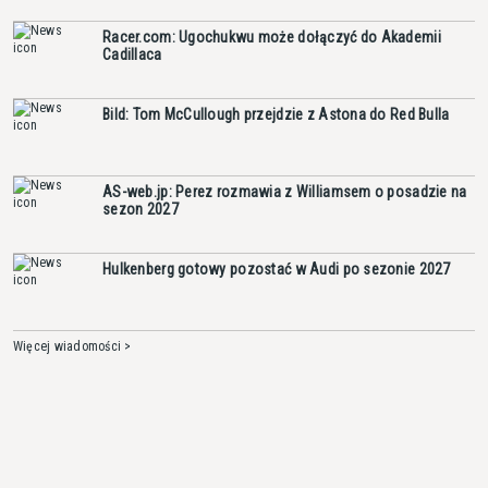
Racer.com: Ugochukwu może dołączyć do Akademii
Cadillaca
Bild: Tom McCullough przejdzie z Astona do Red Bulla
AS-web.jp: Perez rozmawia z Williamsem o posadzie na
sezon 2027
Hulkenberg gotowy pozostać w Audi po sezonie 2027
Więcej wiadomości >