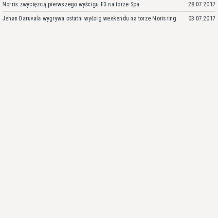
Norris zwycięzcą pierwszego wyścigu F3 na torze Spa
28.07.2017
Jehan Daruvala wygrywa ostatni wyścig weekendu na torze Norisring
03.07.2017