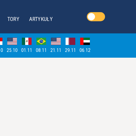
TORY
ARTYKUŁY
10
25.10
01.11
08.11
21.11
29.11
06.12