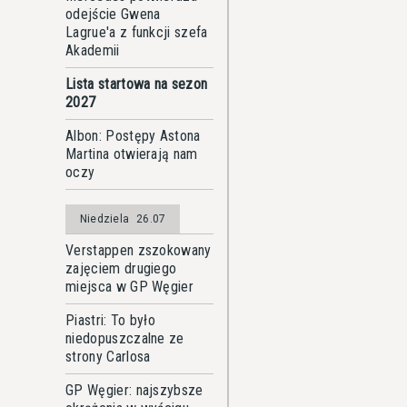
odejście Gwena
Lagrue'a z funkcji szefa
Akademii
Lista startowa na sezon
2027
Albon: Postępy Astona
Martina otwierają nam
oczy
Niedziela
26.07
Verstappen zszokowany
zajęciem drugiego
miejsca w GP Węgier
Piastri: To było
niedopuszczalne ze
strony Carlosa
GP Węgier: najszybsze