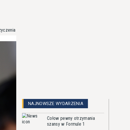
życzenia
NAJNOWSZE WYDARZENIA
Cołow pewny otrzymania
szansy w Formule 1