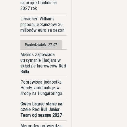
na projekt bolidu na
2027 rok
Limacher: Williams
proponuje Sainzowi 30
milionów euro za sezon
Poniedziałek
27.07
Mekies zapowiada
utrzymanie Hadjara w
składzie kierowców Red
Bulla
Poprawiona jednostka
Hondy zadebiutuje w
środę na Hungaroringu
Gwen Lagrue stanie na
czele Red Bull Junior
Team od sezonu 2027
Mercedes potwierdza