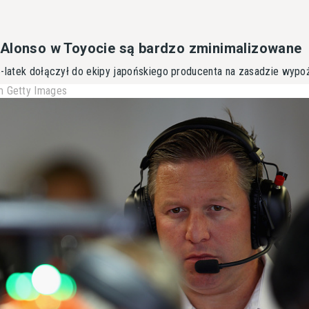
 Alonso w Toyocie są bardzo zminimalizowane
6-latek dołączył do ekipy japońskiego producenta na zasadzie wypo
 Getty Images