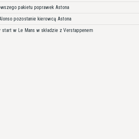
owszego pakietu poprawek Astona
Alonso pozostanie kierowcą Astona
 start w Le Mans w składzie z Verstappenem