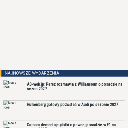
NAJNOWSZE WYDARZENIA
AS-web.jp: Perez rozmawia z Williamsem o posadzie na
sezon 2027
Hulkenberg gotowy pozostać w Audi po sezonie 2027
Camara dementuje plotki o pewnej posadzie w F1 na