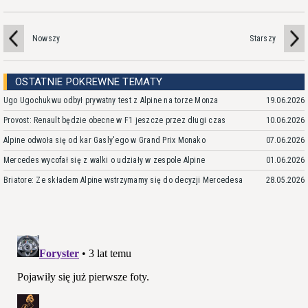
Nowszy
Starszy
OSTATNIE POKREWNE TEMATY
Ugo Ugochukwu odbył prywatny test z Alpine na torze Monza
19.06.2026
Provost: Renault będzie obecne w F1 jeszcze przez długi czas
10.06.2026
Alpine odwoła się od kar Gasly'ego w Grand Prix Monako
07.06.2026
Mercedes wycofał się z walki o udziały w zespole Alpine
01.06.2026
Briatore: Ze składem Alpine wstrzymamy się do decyzji Mercedesa
28.05.2026