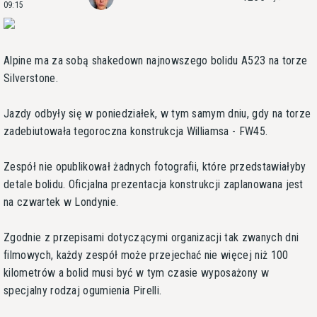
09:15
Alpine ma za sobą shakedown najnowszego bolidu A523 na torze
Silverstone.
Jazdy odbyły się w poniedziałek, w tym samym dniu, gdy na torze
zadebiutowała tegoroczna konstrukcja Williamsa - FW45.
Zespół nie opublikował żadnych fotografii, które przedstawiałyby
detale bolidu. Oficjalna prezentacja konstrukcji zaplanowana jest
na czwartek w Londynie.
Zgodnie z przepisami dotyczącymi organizacji tak zwanych dni
filmowych, każdy zespół może przejechać nie więcej niż 100
kilometrów a bolid musi być w tym czasie wyposażony w
specjalny rodzaj ogumienia Pirelli.