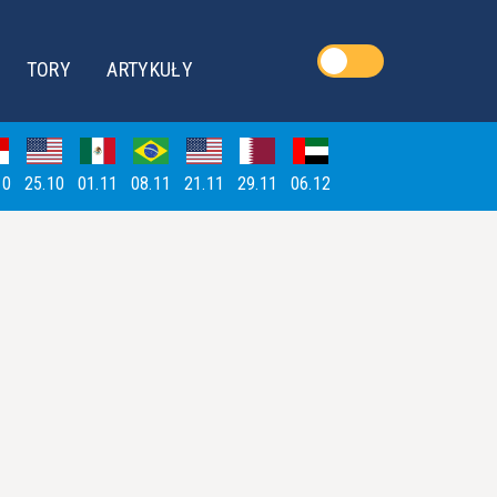
TORY
ARTYKUŁY
10
25.10
01.11
08.11
21.11
29.11
06.12