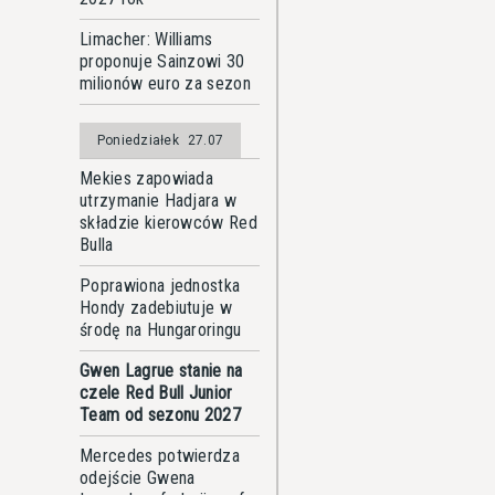
Limacher: Williams
proponuje Sainzowi 30
milionów euro za sezon
Poniedziałek
27.07
Mekies zapowiada
utrzymanie Hadjara w
składzie kierowców Red
Bulla
Poprawiona jednostka
Hondy zadebiutuje w
środę na Hungaroringu
Gwen Lagrue stanie na
czele Red Bull Junior
Team od sezonu 2027
Mercedes potwierdza
odejście Gwena