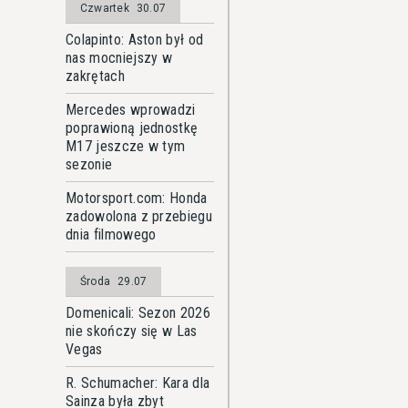
Czwartek
30.07
Colapinto: Aston był od
nas mocniejszy w
zakrętach
Mercedes wprowadzi
poprawioną jednostkę
M17 jeszcze w tym
sezonie
Motorsport.com: Honda
zadowolona z przebiegu
dnia filmowego
Środa
29.07
Domenicali: Sezon 2026
nie skończy się w Las
Vegas
R. Schumacher: Kara dla
Sainza była zbyt