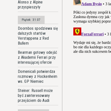
Alonso z Alpine
przyspieszyły
Piątek
31.07
Doornbos spodziewa się
dalszych startów
Verstappena z Red
Bullem
Bearman gotowy odejść
z Akademii Ferrari przy
interesującej ofercie
Domenicali potwierdza
rozmowy z Hockenheim
ws. GP Niemiec
Steiner: Russell może
być zainteresowany
przejściem do Audi