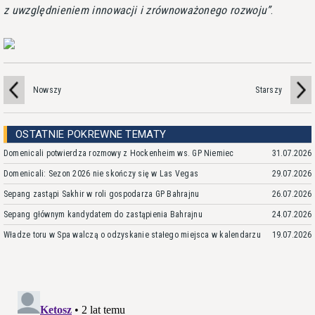
z uwzględnieniem innowacji i zrównoważonego rozwoju
.
Nowszy
Starszy
OSTATNIE POKREWNE TEMATY
Domenicali potwierdza rozmowy z Hockenheim ws. GP Niemiec
31.07.2026
Domenicali: Sezon 2026 nie skończy się w Las Vegas
29.07.2026
Sepang zastąpi Sakhir w roli gospodarza GP Bahrajnu
26.07.2026
Sepang głównym kandydatem do zastąpienia Bahrajnu
24.07.2026
Władze toru w Spa walczą o odzyskanie stałego miejsca w kalendarzu
19.07.2026