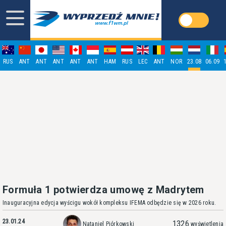
RUS
ANT
ANT
ANT
ANT
ANT
HAM
RUS
LEC
ANT
NOR
23.08
06.09
Formuła 1 potwierdza umowę z Madrytem
Inauguracyjna edycja wyścigu wokół kompleksu IFEMA odbędzie się w 2026 roku.
23.01.24
1326
Nataniel Piórkowski
wyświetlenia