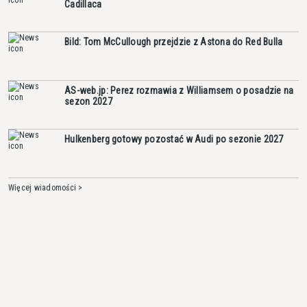
Cadillaca
Bild: Tom McCullough przejdzie z Astona do Red Bulla
AS-web.jp: Perez rozmawia z Williamsem o posadzie na
sezon 2027
Hulkenberg gotowy pozostać w Audi po sezonie 2027
Więcej wiadomości >