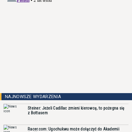
NAJNOWSZE WYDARZENIA
Steiner: Jeżeli Cadillac zmieni kierowcę, to pożegna się
z Bottasem
Racer.com: Ugochukwu może dołączyć do Akademii