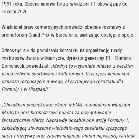
1991 roku. Obecna umowa toru z władzami F1 obowiązuje do
sezonu 2026.
Właściciel praw komercyjnych prowadzi obecnie rozmowy z
promotorem Grand Prix w Barcelonie, analizując dostępne opcje.
Odnosząc się do podpisania kontraktu na organizację rundy
mistrzostw świata w Madrycie, dyrektor generalny F1 - Stefano
Domenicali, powiedział:
Madryt to wspaniałe miasto, z wielkim
dziedzictwem sportowym i kulturalnym. Dzisiejszy komunikat
oznacza rozpoczęcie nowego, ekscytującego rozdziału dla
Formuły 1 w Hiszpanii
.
Chciałbym podziękować ekipie IFEMA, regionalnym władzom
Madrytu oraz burmistrzowi miasta za przygotowanie
fantastycznej oferty. Naprawdę uosabia ona wizję Formuły 1,
zakładającą stworzenie wielodniowego spektaklu łączącego
sport i rozrywkę oraz zapewniającego fanom najwyższą wartość