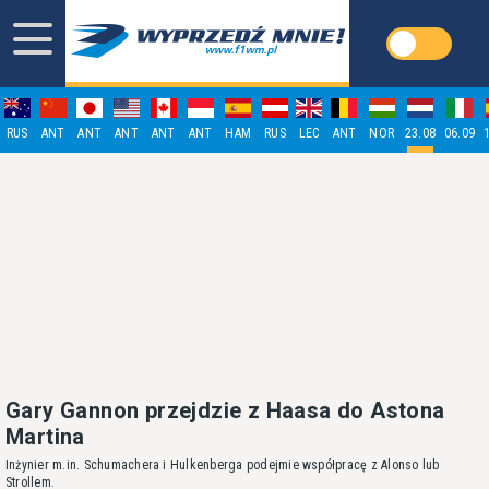
RUS
ANT
ANT
ANT
ANT
ANT
HAM
RUS
LEC
ANT
NOR
23.08
06.09
Gary Gannon przejdzie z Haasa do Astona
Martina
Inżynier m.in. Schumachera i Hulkenberga podejmie współpracę z Alonso lub
Strollem.