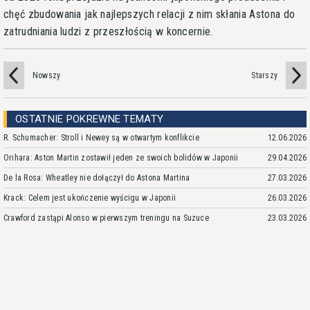
chęć zbudowania jak najlepszych relacji z nim skłania Astona do
zatrudniania ludzi z przeszłością w koncernie.
Nowszy
Starszy
OSTATNIE POKREWNE TEMATY
R. Schumacher: Stroll i Newey są w otwartym konflikcie
12.06.2026
Orihara: Aston Martin zostawił jeden ze swoich bolidów w Japonii
29.04.2026
De la Rosa: Wheatley nie dołączył do Astona Martina
27.03.2026
Krack: Celem jest ukończenie wyścigu w Japonii
26.03.2026
Crawford zastąpi Alonso w pierwszym treningu na Suzuce
23.03.2026