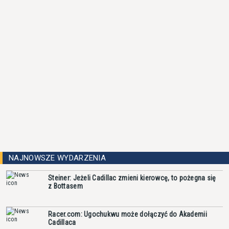
NAJNOWSZE WYDARZENIA
Steiner: Jeżeli Cadillac zmieni kierowcę, to pożegna się
z Bottasem
Racer.com: Ugochukwu może dołączyć do Akademii
Cadillaca