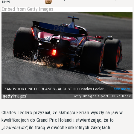
13:29
Embed from Getty Images
Charles Leclerc przyznał, że słabości Ferrari wyszły na jaw w
kwalifikacjach do Grand Prix Holandii, stwierdzając, że to
szaleństwo
, ile tracą w dwóch konkretnych zakrętach.