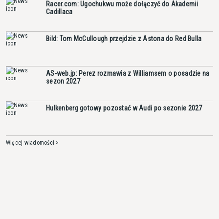
Racer.com: Ugochukwu może dołączyć do Akademii
Cadillaca
Bild: Tom McCullough przejdzie z Astona do Red Bulla
AS-web.jp: Perez rozmawia z Williamsem o posadzie na
sezon 2027
Hulkenberg gotowy pozostać w Audi po sezonie 2027
Więcej wiadomości >