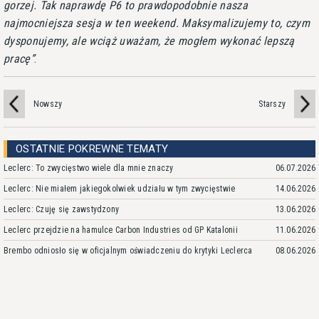
gorzej. Tak naprawdę P6 to prawdopodobnie nasza
najmocniejsza sesja w ten weekend. Maksymalizujemy to, czym
dysponujemy, ale wciąż uważam, że mogłem wykonać lepszą
pracę
.
Nowszy
Starszy
OSTATNIE POKREWNE TEMATY
Leclerc: To zwycięstwo wiele dla mnie znaczy
06.07.2026
Leclerc: Nie miałem jakiegokolwiek udziału w tym zwycięstwie
14.06.2026
Leclerc: Czuję się zawstydzony
13.06.2026
Leclerc przejdzie na hamulce Carbon Industries od GP Katalonii
11.06.2026
Brembo odniosło się w oficjalnym oświadczeniu do krytyki Leclerca
08.06.2026