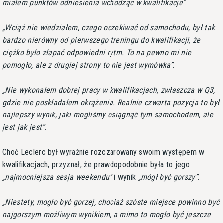
miałem punktów odniesienia wchodząc w kwalifikacje
.
Wciąż nie wiedziałem, czego oczekiwać od samochodu, był tak
bardzo nierówny od pierwszego treningu do kwalifikacji, że
ciężko było złapać odpowiedni rytm. To na pewno mi nie
pomogło, ale z drugiej strony to nie jest wymówka
.
Nie wykonałem dobrej pracy w kwalifikacjach, zwłaszcza w Q3,
gdzie nie poskładałem okrążenia. Realnie czwarta pozycja to był
najlepszy wynik, jaki mogliśmy osiągnąć tym samochodem, ale
jest jak jest
.
Choć Leclerc był wyraźnie rozczarowany swoim występem w
kwalifikacjach, przyznał, że prawdopodobnie była to jego
najmocniejsza sesja weekendu
i wynik
mógł być gorszy
.
Niestety, mogło być gorzej, chociaż szóste miejsce powinno być
najgorszym możliwym wynikiem, a mimo to mogło być jeszcze