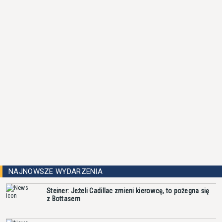
NAJNOWSZE WYDARZENIA
Steiner: Jeżeli Cadillac zmieni kierowcę, to pożegna się
z Bottasem