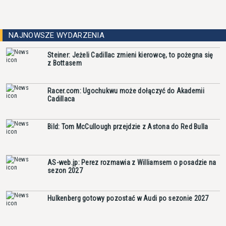
NAJNOWSZE WYDARZENIA
Steiner: Jeżeli Cadillac zmieni kierowcę, to pożegna się
z Bottasem
Racer.com: Ugochukwu może dołączyć do Akademii
Cadillaca
Bild: Tom McCullough przejdzie z Astona do Red Bulla
AS-web.jp: Perez rozmawia z Williamsem o posadzie na
sezon 2027
Hulkenberg gotowy pozostać w Audi po sezonie 2027