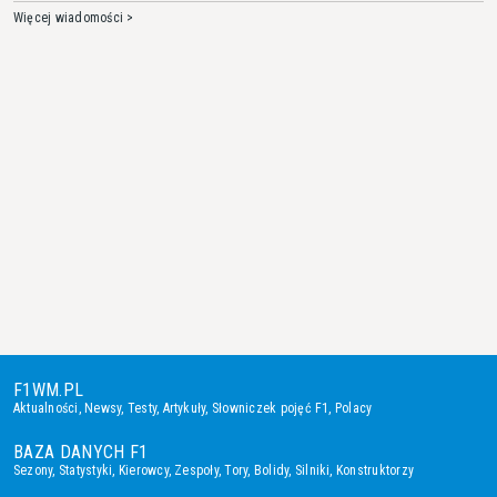
Więcej wiadomości >
F1WM.PL
Aktualności
,
Newsy
,
Testy
,
Artykuły
,
Słowniczek pojęć F1
,
Polacy
BAZA DANYCH F1
Sezony
,
Statystyki
,
Kierowcy
,
Zespoły
,
Tory
,
Bolidy
,
Silniki
,
Konstruktorzy