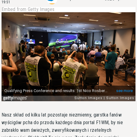
19:51
Embed from Getty Images
Nasz skład od kilku lat pozostaje niezmienny, garstka fanów
wyścigów pcha do przodu każdego dnia portal F1WM, by nie
zabrakło wam świeżych, zweryfikowanych i rzetelnych