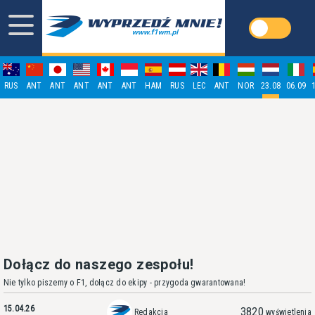
RUS
ANT
ANT
ANT
ANT
ANT
HAM
RUS
LEC
ANT
NOR
23.08
06.09
Dołącz do naszego zespołu!
Nie tylko piszemy o F1, dołącz do ekipy - przygoda gwarantowana!
15.04.26
3820
Redakcja
wyświetlenia