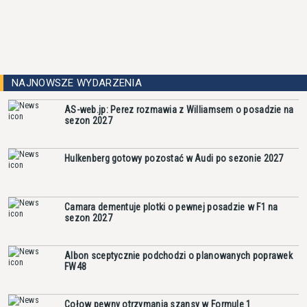
NAJNOWSZE WYDARZENIA
AS-web.jp: Perez rozmawia z Williamsem o posadzie na
sezon 2027
Hulkenberg gotowy pozostać w Audi po sezonie 2027
Camara dementuje plotki o pewnej posadzie w F1 na
sezon 2027
Albon sceptycznie podchodzi o planowanych poprawek
FW48
Cołow pewny otrzymania szansy w Formule 1