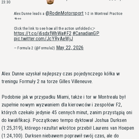
23:30
@RodinMotorsport
Alex Dunne leads a
1-2 in Montreal Practice
👊👀
Click the link to see how all the action unfolded 👉
https://t.co/j6sdxfWhWa
#F2
#CanadianGP
pic.twitter.com/JcYRyAeWjJ
May 22, 2026
— Formula 2 (@Formula2)
Alex Dunne uzyskał najlepszy czas pojedynczego kółka w
treningu Formuły 2 na torze Gilles Villeneuve.
Podobnie jak w przypadku Miami, także i tor w Montrealu był
zupełnie nowym wyzwaniem dla kierowców i zespołów F2,
których czekało jedynie 45 cennych minut, zanim przystąpią oni
do kwalifikacji. Początkowo tempo dyktował Joshua Durksen
(1:25,319), którego rezultat wkrótce przebił Laurens van Hoepen
(1:24,100). Durksen niebawem poprawił swój czas, ale do