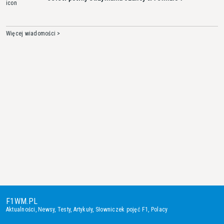
Więcej wiadomości >
F1WM.PL
Aktualności
,
Newsy
,
Testy
,
Artykuły
,
Słowniczek pojęć F1
,
Polacy