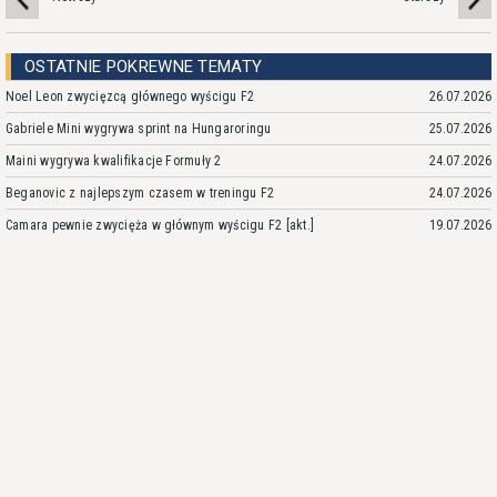
OSTATNIE POKREWNE TEMATY
Noel Leon zwycięzcą głównego wyścigu F2
26.07.2026
Gabriele Mini wygrywa sprint na Hungaroringu
25.07.2026
Maini wygrywa kwalifikacje Formuły 2
24.07.2026
Beganovic z najlepszym czasem w treningu F2
24.07.2026
Camara pewnie zwycięża w głównym wyścigu F2 [akt.]
19.07.2026