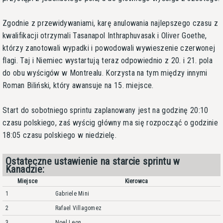
Zgodnie z przewidywaniami, karę anulowania najlepszego czasu z
kwalifikacji otrzymali Tasanapol Inthraphuvasak i Oliver Goethe,
którzy zanotowali wypadki i powodowali wywieszenie czerwonej
flagi. Taj i Niemiec wystartują teraz odpowiednio z 20. i 21. pola
do obu wyścigów w Montrealu. Korzysta na tym między innymi
Roman Biliński, który awansuje na 15. miejsce.
Start do sobotniego sprintu zaplanowany jest na godzinę 20:10
czasu polskiego, zaś wyścig główny ma się rozpocząć o godzinie
18:05 czasu polskiego w niedzielę.
Ostateczne ustawienie na starcie sprintu w
Kanadzie:
Miejsce
Kierowca
1
Gabriele Mini
2
Rafael Villagomez
3
Noel Leon