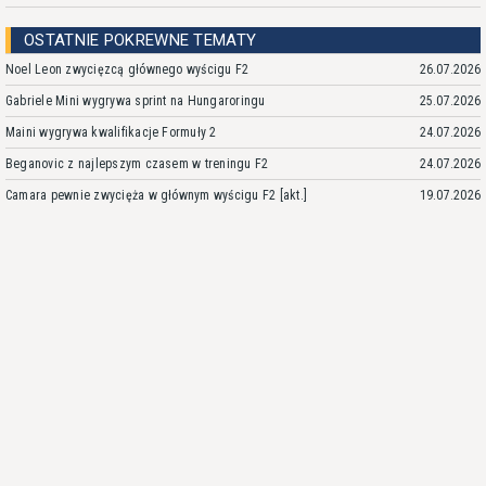
OSTATNIE POKREWNE TEMATY
Noel Leon zwycięzcą głównego wyścigu F2
26.07.2026
Gabriele Mini wygrywa sprint na Hungaroringu
25.07.2026
Maini wygrywa kwalifikacje Formuły 2
24.07.2026
Beganovic z najlepszym czasem w treningu F2
24.07.2026
Camara pewnie zwycięża w głównym wyścigu F2 [akt.]
19.07.2026