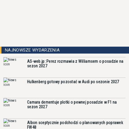
NAJNOWSZE WYDARZENIA
AS-web.jp: Perez rozmawia z Williamsem o posadzie na
sezon 2027
Hulkenberg gotowy pozostać w Audi po sezonie 2027
Camara dementuje plotki o pewnej posadzie w F1 na
sezon 2027
Albon sceptycznie podchodzi o planowanych poprawek
FW48