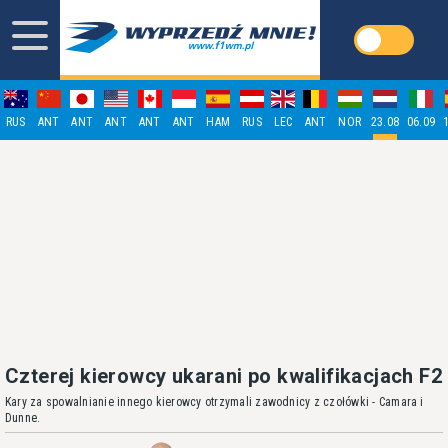
RUS
ANT
ANT
ANT
ANT
ANT
HAM
RUS
LEC
ANT
NOR
23.08
06.09
Czterej kierowcy ukarani po kwalifikacjach F2
Kary za spowalnianie innego kierowcy otrzymali zawodnicy z czołówki - Camara i
Dunne.