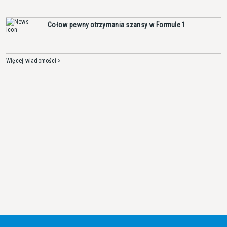
Cołow pewny otrzymania szansy w Formule 1
Więcej wiadomości >