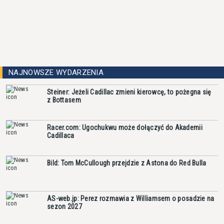
NAJNOWSZE WYDARZENIA
Steiner: Jeżeli Cadillac zmieni kierowcę, to pożegna się
z Bottasem
Racer.com: Ugochukwu może dołączyć do Akademii
Cadillaca
Bild: Tom McCullough przejdzie z Astona do Red Bulla
AS-web.jp: Perez rozmawia z Williamsem o posadzie na
sezon 2027