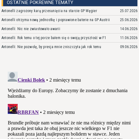
OSTATNIE POKREWNE TEMATY
Antonelli zagrożony karą przesunięcia na starcie GP Węgier
25.07.2026
Antonelli otrzyma nową jednostkę i poprawione baterie na GP Austrii
25.06.2026
Antonelli: Nic nie zwiastowało awarii
14.06.2026
Antonelli: Rok temu o tej porze bałem się o swoją przyszłość w F1
11.06.2026
Antonelli: Nie pozwolę, by presja mnie zniszczyła jak rok temu
09.06.2026