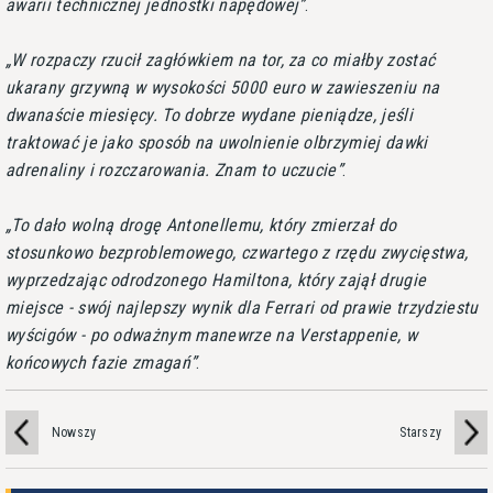
awarii technicznej jednostki napędowej
.
W rozpaczy rzucił zagłówkiem na tor, za co miałby zostać
ukarany grzywną w wysokości 5000 euro w zawieszeniu na
dwanaście miesięcy. To dobrze wydane pieniądze, jeśli
traktować je jako sposób na uwolnienie olbrzymiej dawki
adrenaliny i rozczarowania. Znam to uczucie
.
To dało wolną drogę Antonellemu, który zmierzał do
stosunkowo bezproblemowego, czwartego z rzędu zwycięstwa,
wyprzedzając odrodzonego Hamiltona, który zajął drugie
miejsce - swój najlepszy wynik dla Ferrari od prawie trzydziestu
wyścigów - po odważnym manewrze na Verstappenie, w
końcowych fazie zmagań
.
Nowszy
Starszy