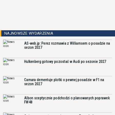
NAJNOWSZE WYDARZENIA
AS-web.jp: Perez rozmawia z Williamsem o posadzie na
sezon 2027
Hulkenberg gotowy pozostać w Audi po sezonie 2027
Camara dementuje plotki o pewnej posadzie w F1 na
sezon 2027
Albon sceptycznie podchodzi o planowanych poprawek
FW48