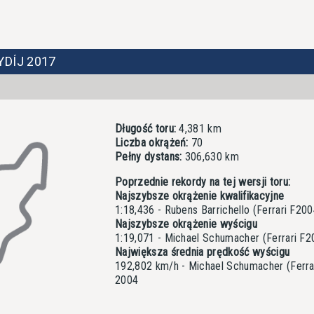
YDÍJ 2017
Długość toru:
4,381 km
Liczba okrążeń:
70
Pełny dystans:
306,630 km
Poprzednie rekordy na tej wersji toru:
Najszybsze okrążenie kwalifikacyjne
1:18,436 - Rubens Barrichello (Ferrari F20
Najszybsze okrążenie wyścigu
1:19,071 - Michael Schumacher (Ferrari F2
Największa średnia prędkość wyścigu
192,802 km/h - Michael Schumacher (Ferra
2004