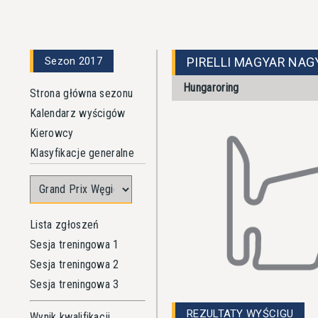
Sezon 2017
PIRELLI MAGYAR NAG
Hungaroring
Strona główna sezonu
Kalendarz wyścigów
Kierowcy
Klasyfikacje generalne
Lista zgłoszeń
Sesja treningowa 1
Sesja treningowa 2
Sesja treningowa 3
REZULTATY WYŚCIGU
Wynik kwalifikacji