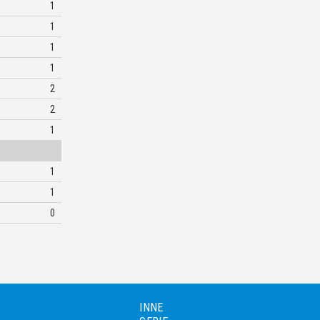
1
1
1
1
2
2
1
1
1
0
INNE