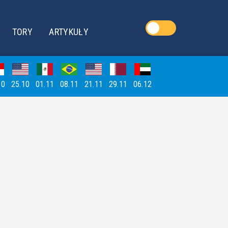
TORY
ARTYKUŁY
10
25.10
01.11
08.11
21.11
29.11
06.12