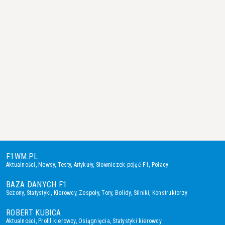
F1WM.PL
Aktualności
,
Newsy
,
Testy
,
Artykuły
,
Słowniczek pojęć F1
,
Polacy
BAZA DANYCH F1
Sezony
,
Statystyki
,
Kierowcy
,
Zespoły
,
Tory
,
Bolidy
,
Silniki
,
Konstruktorzy
ROBERT KUBICA
Aktualności
,
Profil kierowcy
,
Osiągnięcia
,
Statystyki kierowcy