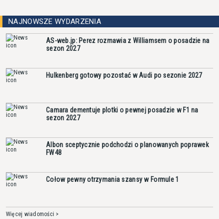
NAJNOWSZE WYDARZENIA
AS-web.jp: Perez rozmawia z Williamsem o posadzie na
sezon 2027
Hulkenberg gotowy pozostać w Audi po sezonie 2027
Camara dementuje plotki o pewnej posadzie w F1 na
sezon 2027
Albon sceptycznie podchodzi o planowanych poprawek
FW48
Cołow pewny otrzymania szansy w Formule 1
Więcej wiadomości >