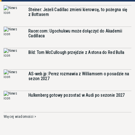
Steiner: Jeżeli Cadillac zmieni kierowcę, to pożegna się
z Bottasem
Racer.com: Ugochukwu może dołączyć do Akademii
Cadillaca
Bild: Tom McCullough przejdzie z Astona do Red Bulla
AS-web.jp: Perez rozmawia z Williamsem o posadzie na
sezon 2027
Hulkenberg gotowy pozostać w Audi po sezonie 2027
Więcej wiadomości >