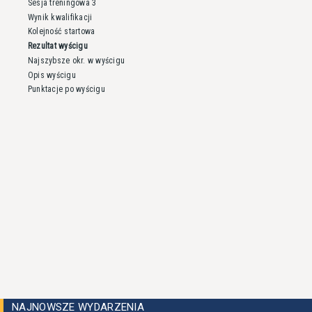
Sesja treningowa 3
Wynik kwalifikacji
Kolejność startowa
Rezultat wyścigu
Najszybsze okr. w wyścigu
Opis wyścigu
Punktacje po wyścigu
NAJNOWSZE WYDARZENIA