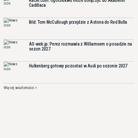
Racer.com: Ugochukwu może dołączyć do Akademii
Cadillaca
Bild: Tom McCullough przejdzie z Astona do Red Bulla
AS-web.jp: Perez rozmawia z Williamsem o posadzie na
sezon 2027
Hulkenberg gotowy pozostać w Audi po sezonie 2027
Więcej wiadomości >