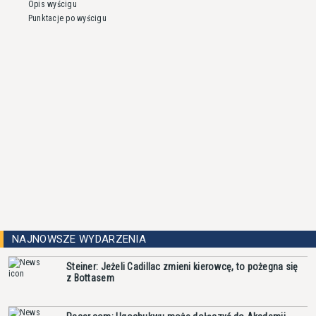
Opis wyścigu
Punktacje po wyścigu
NAJNOWSZE WYDARZENIA
Steiner: Jeżeli Cadillac zmieni kierowcę, to pożegna się
z Bottasem