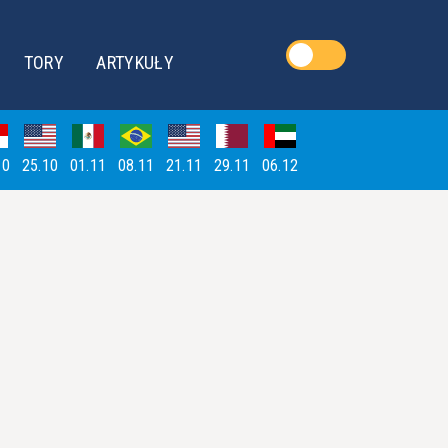
TORY
ARTYKUŁY
10
25.10
01.11
08.11
21.11
29.11
06.12