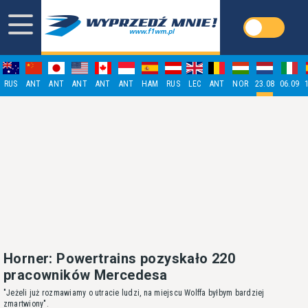
RUS
ANT
ANT
ANT
ANT
ANT
HAM
RUS
LEC
ANT
NOR
23.08
06.09
Horner: Powertrains pozyskało 220
pracowników Mercedesa
"Jeżeli już rozmawiamy o utracie ludzi, na miejscu Wolffa byłbym bardziej
zmartwiony".