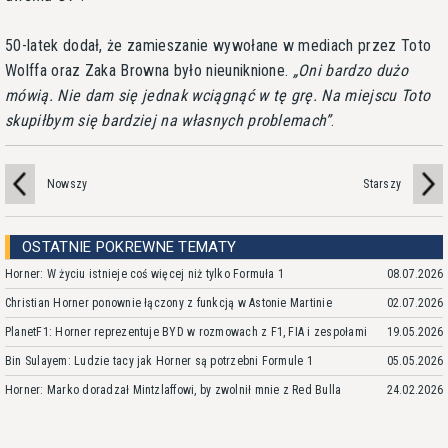
50-latek dodał, że zamieszanie wywołane w mediach przez Toto
Wolffa oraz Zaka Browna było nieuniknione.
Oni bardzo dużo
mówią. Nie dam się jednak wciągnąć w tę grę. Na miejscu Toto
skupiłbym się bardziej na własnych problemach
.
Nowszy
Starszy
OSTATNIE POKREWNE TEMATY
Horner: W życiu istnieje coś więcej niż tylko Formuła 1
08.07.2026
Christian Horner ponownie łączony z funkcją w Astonie Martinie
02.07.2026
PlanetF1: Horner reprezentuje BYD w rozmowach z F1, FIA i zespołami
19.05.2026
Bin Sulayem: Ludzie tacy jak Horner są potrzebni Formule 1
05.05.2026
Horner: Marko doradzał Mintzlaffowi, by zwolnił mnie z Red Bulla
24.02.2026