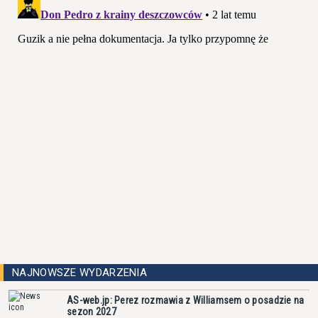
NAJNOWSZE WYDARZENIA
AS-web.jp: Perez rozmawia z Williamsem o posadzie na
sezon 2027