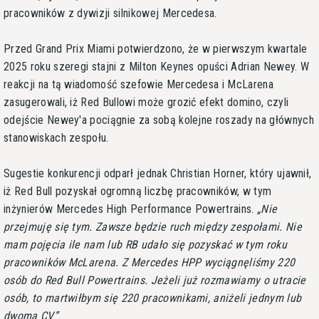
pracowników z dywizji silnikowej Mercedesa.
Przed Grand Prix Miami potwierdzono, że w pierwszym kwartale
2025 roku szeregi stajni z Milton Keynes opuści Adrian Newey. W
reakcji na tą wiadomość szefowie Mercedesa i McLarena
zasugerowali, iż Red Bullowi może grozić efekt domino, czyli
odejście Newey'a pociągnie za sobą kolejne roszady na głównych
stanowiskach zespołu.
Sugestie konkurencji odparł jednak Christian Horner, który ujawnił,
iż Red Bull pozyskał ogromną liczbę pracowników, w tym
inżynierów Mercedes High Performance Powertrains.
Nie
przejmuję się tym. Zawsze będzie ruch między zespołami. Nie
mam pojęcia ile nam lub RB udało się pozyskać w tym roku
pracowników McLarena. Z Mercedes HPP wyciągnęliśmy 220
osób do Red Bull Powertrains. Jeżeli już rozmawiamy o utracie
osób, to martwiłbym się 220 pracownikami, aniżeli jednym lub
dwoma CV
.