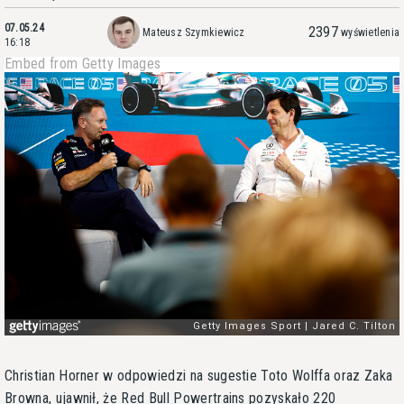
07.05.24
2397
Mateusz Szymkiewicz
wyświetlenia
16:18
Embed from Getty Images
Christian Horner w odpowiedzi na sugestie Toto Wolffa oraz Zaka
Browna, ujawnił, że Red Bull Powertrains pozyskało 220