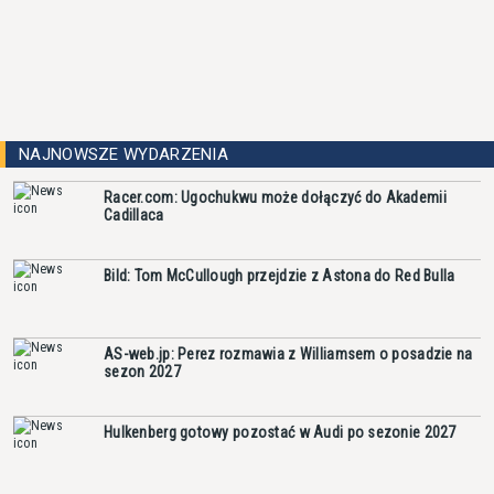
NAJNOWSZE WYDARZENIA
Racer.com: Ugochukwu może dołączyć do Akademii
Cadillaca
Bild: Tom McCullough przejdzie z Astona do Red Bulla
AS-web.jp: Perez rozmawia z Williamsem o posadzie na
sezon 2027
Hulkenberg gotowy pozostać w Audi po sezonie 2027