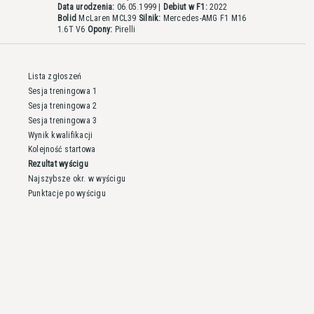
Data urodzenia:
06.05.1999 |
Debiut w F1:
2022
Bolid
McLaren MCL39
Silnik:
Mercedes-AMG F1 M16
1.6T V6
Opony:
Pirelli
Lista zgłoszeń
Sesja treningowa 1
Sesja treningowa 2
Sesja treningowa 3
Wynik kwalifikacji
Kolejność startowa
Rezultat wyścigu
Najszybsze okr. w wyścigu
Punktacje po wyścigu