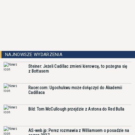
NAJNOWSZE WYDARZENIA
Steiner: Jeżeli Cadillac zmieni kierowcę, to pożegna się
z Bottasem
Racer.com: Ugochukwu może dołączyć do Akademii
Cadillaca
Bild: Tom McCullough przejdzie z Astona do Red Bulla
AS-web.jp: Perez rozmawia z Williamsem o posadzie na