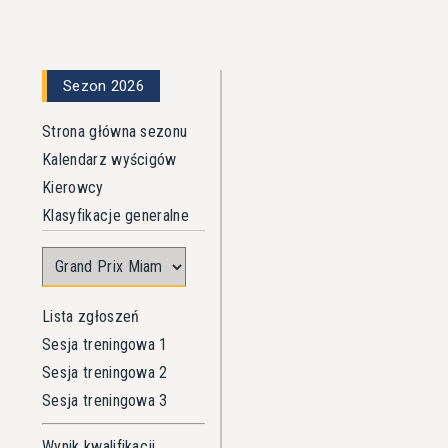
Sezon 2026
Strona główna sezonu
Kalendarz wyścigów
Kierowcy
Klasyfikacje generalne
Lista zgłoszeń
Sesja treningowa 1
Sesja treningowa 2
Sesja treningowa 3
Wynik kwalifikacji