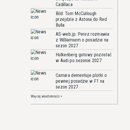
Cadillaca
Bild: Tom McCullough
przejdzie z Astona do Red
Bulla
AS-web.jp: Perez rozmawia
z Williamsem o posadzie na
sezon 2027
Hulkenberg gotowy pozostać
w Audi po sezonie 2027
Camara dementuje plotki o
pewnej posadzie w F1 na
sezon 2027
Więcej wiadomości >