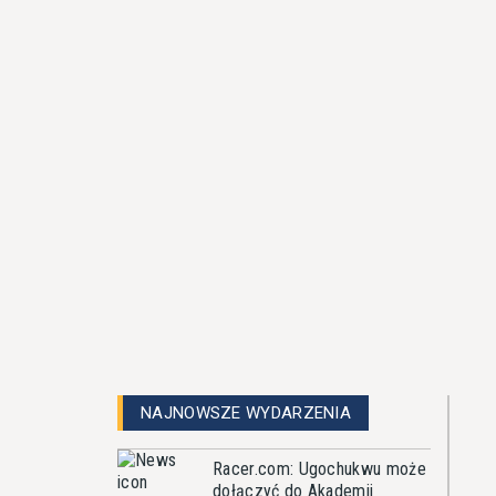
NAJNOWSZE WYDARZENIA
Racer.com: Ugochukwu może
dołączyć do Akademii