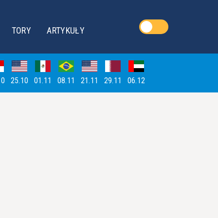
TORY
ARTYKUŁY
10
25.10
01.11
08.11
21.11
29.11
06.12