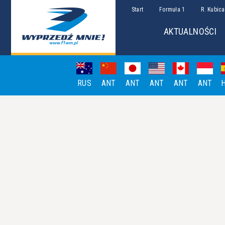
Start
Formuła 1
R. Kubica
AKTUALNOŚCI
RUS
ANT
ANT
ANT
ANT
ANT