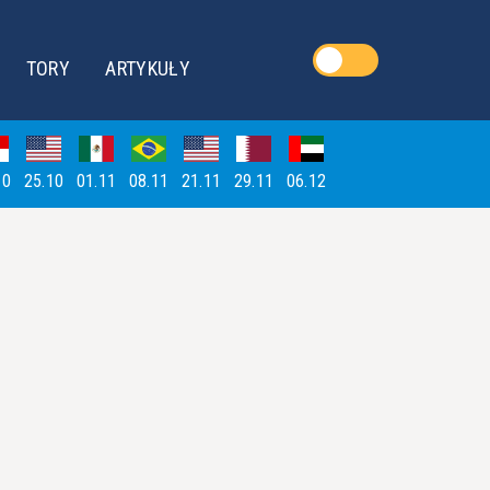
TORY
ARTYKUŁY
10
25.10
01.11
08.11
21.11
29.11
06.12