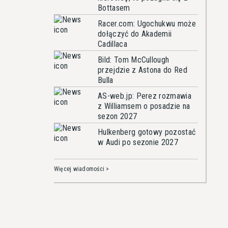
Bottasem
Racer.com: Ugochukwu może
dołączyć do Akademii
Cadillaca
Bild: Tom McCullough
przejdzie z Astona do Red
Bulla
AS-web.jp: Perez rozmawia
z Williamsem o posadzie na
sezon 2027
Hulkenberg gotowy pozostać
w Audi po sezonie 2027
Więcej wiadomości >