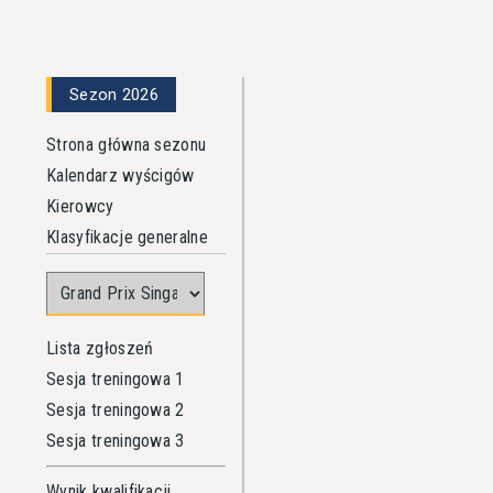
Sezon 2026
Strona główna sezonu
Kalendarz wyścigów
Kierowcy
Klasyfikacje generalne
Lista zgłoszeń
Sesja treningowa 1
Sesja treningowa 2
Sesja treningowa 3
Wynik kwalifikacji