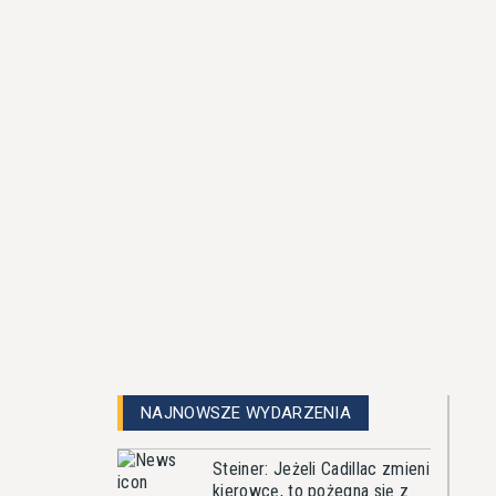
NAJNOWSZE WYDARZENIA
Steiner: Jeżeli Cadillac zmieni
kierowcę, to pożegna się z