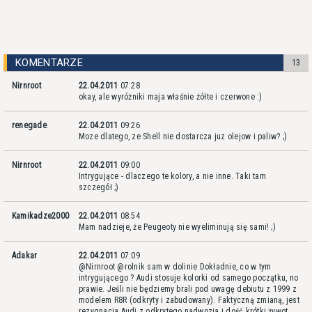
KOMENTARZE
13
Nirnroot
22.04.2011
07:28
okay, ale wyróżniki maja właśnie żółte i czerwone :)
renegade
22.04.2011
09:26
Moze dlatego, ze Shell nie dostarcza juz olejow i paliw? ;)
Nirnroot
22.04.2011
09:00
Intrygujące - dlaczego te kolory, a nie inne. Taki tam
szczegół ;)
Kamikadze2000
22.04.2011
08:54
Mam nadzieje, że Peugeoty nie wyeliminują się sami! ;)
Adakar
22.04.2011
07:09
@Nirnroot @rolnik sam w dolinie Dokładnie, co w tym
intrygującego ? Audi stosuje kolorki od samego początku, no
prawie. Jeśli nie będziemy brali pod uwagę debiutu z 1999 z
modelem R8R (odkryty i zabudowany). Faktyczną zmianą, jest
rezygnacja Audi z odkrytego nadwozia i dość krótki żywot