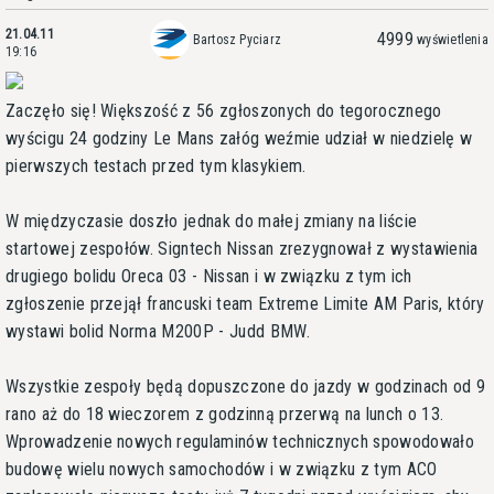
21.04.11
4999
Bartosz Pyciarz
wyświetlenia
19:16
Zaczęło się! Większość z 56 zgłoszonych do tegorocznego
wyścigu 24 godziny Le Mans załóg weźmie udział w niedzielę w
pierwszych testach przed tym klasykiem.
W międzyczasie doszło jednak do małej zmiany na liście
startowej zespołów. Signtech Nissan zrezygnował z wystawienia
drugiego bolidu Oreca 03 - Nissan i w związku z tym ich
zgłoszenie przejął francuski team Extreme Limite AM Paris, który
wystawi bolid Norma M200P - Judd BMW.
Wszystkie zespoły będą dopuszczone do jazdy w godzinach od 9
rano aż do 18 wieczorem z godzinną przerwą na lunch o 13.
Wprowadzenie nowych regulaminów technicznych spowodowało
budowę wielu nowych samochodów i w związku z tym ACO