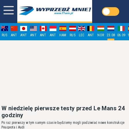
RUS
ANT
ANT
ANT
ANT
ANT
HAM
RUS
LEC
ANT
NOR
23.08
06.09
W niedzielę pierwsze testy przed Le Mans 24
godziny
Po raz pierwszy w tym samym czasie będziemy mogli podziwiać nowe konstrukcje
Peugeota i Audi