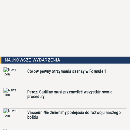
NAJNOWSZE WYDARZENIA
Cołow pewny otrzymania szansy w Formule 1
Perez: Cadillac musi przemyśleć wszystkie swoje
procedury
Vasseur: Nie zmienimy podejścia do rozwoju naszego
bolidu