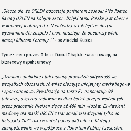
Cieszę się, że ORLEN pozostaje partnerem zespołu Alfa Romeo
Racing ORLEN na kolejny sezon. Dzięki temu Polska jest obecna
w królowej motorsportu. Nadchodzący rok będzie dużym
wyzwaniem dla zespołu i mam nadzieję, że dostarczy wielu
emocji kibicom Formuły 1
- powiedział Kubica.
Tymczasem prezes Orlenu, Daniel Obajtek zwraca uwagę na
biznesowy aspekt umowy.
Działamy globalnie i tak musimy prowadzić aktywność we
wszystkich obszarach, również planując inicjatywy marketingowe
i sponsoringowe. Rywalizację na torze F1 transmituje 99
telewizji, a łączna widownia według badań przeprowadzonych
przez pracownię Nielsen sięga aż 400 mln widzów. Ekwiwalent
mediowy dla marki ORLEN z transmisji telewizyjnej tylko do
listopada 2021 roku wyniósł ponad 550 mln zł. Dlatego
zaangażowanie we współpracę z Robertem Kubicą i zespołem