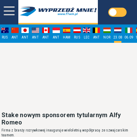
RUS
ANT
ANT
ANT
ANT
ANT
HAM
RUS
LEC
ANT
NOR
23.08
06.09
Stake nowym sponsorem tytularnym Alfy
Romeo
Firma z branży rozrywkowej inauguruje wieloletnią współpracę ze szwajcarskim
teamem.