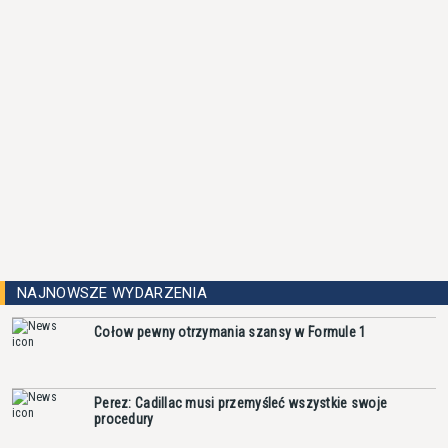
NAJNOWSZE WYDARZENIA
Cołow pewny otrzymania szansy w Formule 1
Perez: Cadillac musi przemyśleć wszystkie swoje
procedury