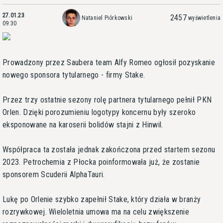
27.01.23
2457
Nataniel Piórkowski
wyświetlenia
09:30
Prowadzony przez Saubera team Alfy Romeo ogłosił pozyskanie
nowego sponsora tytularnego - firmy Stake.
Przez trzy ostatnie sezony rolę partnera tytularnego pełnił PKN
Orlen. Dzięki porozumieniu logotypy koncernu były szeroko
eksponowane na karoserii bolidów stajni z Hinwil.
Współpraca ta została jednak zakończona przed startem sezonu
2023. Petrochemia z Płocka poinformowała już, że zostanie
sponsorem Scuderii AlphaTauri.
Lukę po Orlenie szybko zapełnił Stake, który działa w branży
rozrywkowej. Wieloletnia umowa ma na celu zwiększenie