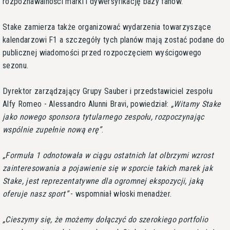
rozpoznawalności marki i dywersyfikację bazy fanów.
Stake zamierza także organizować wydarzenia towarzyszące
kalendarzowi F1 a szczegóły tych planów mają zostać podane do
publicznej wiadomości przed rozpoczęciem wyścigowego
sezonu.
Dyrektor zarządzający Grupy Sauber i przedstawiciel zespołu
Alfy Romeo - Alessandro Alunni Bravi, powiedział:
Witamy Stake
jako nowego sponsora tytularnego zespołu, rozpoczynając
wspólnie zupełnie nową erę
.
Formuła 1 odnotowała w ciągu ostatnich lat olbrzymi wzrost
zainteresowania a pojawienie się w sporcie takich marek jak
Stake, jest reprezentatywne dla ogromnej ekspozycji, jaką
oferuje nasz sport
- wspomniał włoski menadżer.
Cieszymy się, że możemy dołączyć do szerokiego portfolio