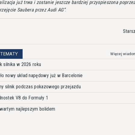
ealizacja już trwa i zostanie jeszcze bardziej przyspieszona poprze
rzejęcie Saubera przez Audi AG
.
Stars
 TEMATY
Więcej wiado
 silnika w 2026 roku
ło nowy układ napędowy już w Barcelonie
ny silnik podczas pokazowego przejazdu
dnostek V8 do Formuły 1
czwartym najlepszym bolidem