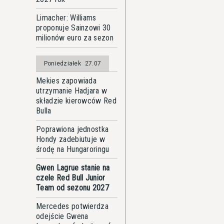
Limacher: Williams
proponuje Sainzowi 30
milionów euro za sezon
Poniedziałek
27.07
Mekies zapowiada
utrzymanie Hadjara w
składzie kierowców Red
Bulla
Poprawiona jednostka
Hondy zadebiutuje w
środę na Hungaroringu
Gwen Lagrue stanie na
czele Red Bull Junior
Team od sezonu 2027
Mercedes potwierdza
odejście Gwena