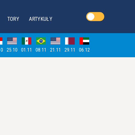
TORY
ARTYKUŁY
10
25.10
01.11
08.11
21.11
29.11
06.12