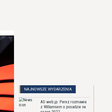
NAJNOWSZE WYDARZENIA
AS-web.jp: Perez rozmawia
z Williamsem o posadzie na
sezon 2027