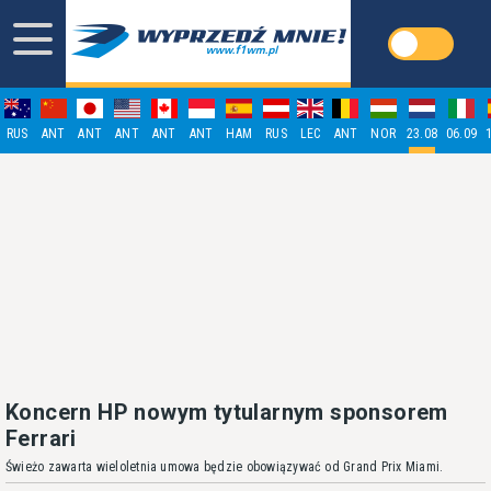
RUS
ANT
ANT
ANT
ANT
ANT
HAM
RUS
LEC
ANT
NOR
23.08
06.09
Koncern HP nowym tytularnym sponsorem
Ferrari
Świeżo zawarta wieloletnia umowa będzie obowiązywać od Grand Prix Miami.