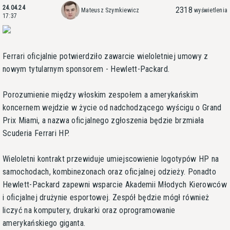
24.04.24
2318
Mateusz Szymkiewicz
wyświetlenia
17:37
Ferrari oficjalnie potwierdziło zawarcie wieloletniej umowy z
nowym tytularnym sponsorem - Hewlett-Packard.
Porozumienie między włoskim zespołem a amerykańskim
koncernem wejdzie w życie od nadchodzącego wyścigu o Grand
Prix Miami, a nazwa oficjalnego zgłoszenia będzie brzmiała
Scuderia Ferrari HP.
Wieloletni kontrakt przewiduje umiejscowienie logotypów HP na
samochodach, kombinezonach oraz oficjalnej odzieży. Ponadto
Hewlett-Packard zapewni wsparcie Akademii Młodych Kierowców
i oficjalnej drużynie esportowej. Zespół będzie mógł również
liczyć na komputery, drukarki oraz oprogramowanie
amerykańskiego giganta.