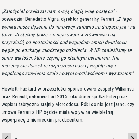
Założyciel przekazał nam swoją ciągłą wolę postępu
-
powiedział Benedetto Vigna, dyrektor generalny Ferrari.
Z tego
wynika nasze dążenie do innowacji zarówno na drogach jak i na
torze. Jesteśmy także zaangażowani w zrównoważoną
przyszłość, od neutralności pod względem emisji dwutlenku
węgla po edukację młodszego pokolenia. W HP znaleźliśmy te
same wartości, które czynią go idealnym partnerem. Nie
możemy się doczekać rozpoczęcia naszej współpracy i
wspólnego stawienia czoła nowym możliwościom i wyzwaniom
.
Hewlett-Packard w przeszłości sponsorowało zespoły Williamsa
oraz Renault, natomiast od 2015 roku druga spółka Enterprise
wspiera fabryczną stajnię Mercedesa. Póki co nie jest jasne, czy
umowa Ferrari z HP będzie miała wpływ na wieloletnią
współpracę z niemieckim producentem.