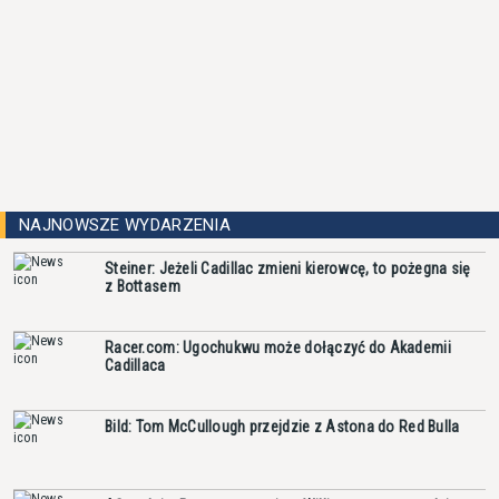
NAJNOWSZE WYDARZENIA
Steiner: Jeżeli Cadillac zmieni kierowcę, to pożegna się
z Bottasem
Racer.com: Ugochukwu może dołączyć do Akademii
Cadillaca
Bild: Tom McCullough przejdzie z Astona do Red Bulla