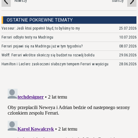
Nowszy
Starszy
OSTATNIE POKREWNE TEMATY
Vasseur: Jeśli ktoś popełnił błąd, to byliśmy to my
25.07.2026
Ferrari odbyło testy na Madringu
10.07.2026
Ferrari pojawi się na Madringu już w tym tygodniu?
08.07.2026
Wolff: Ferrari wkrótce skończy się budżet na rozwój bolidu
29.06.2026
Hamilton i Leclerc zaskoczeni słabszym tempem Ferrari w wyścigu
28.06.2026